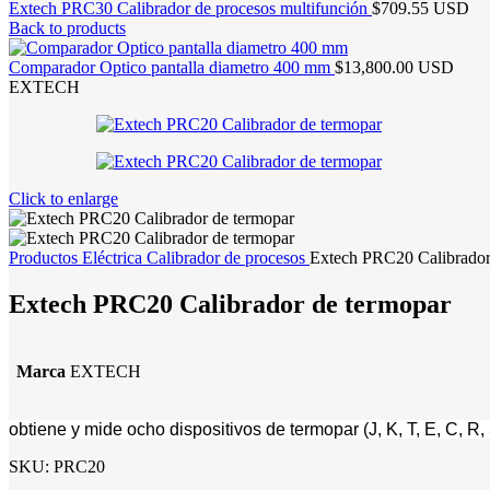
Extech PRC30 Calibrador de procesos multifunción
$709.55 USD
Back to products
Comparador Optico pantalla diametro 400 mm
$13,800.00 USD
EXTECH
Click to enlarge
Productos
Eléctrica
Calibrador de procesos
Extech PRC20 Calibrador
Extech PRC20 Calibrador de termopar
Marca
EXTECH
obtiene y mide ocho dispositivos de termopar (J, K, T, E, C, 
SKU:
PRC20