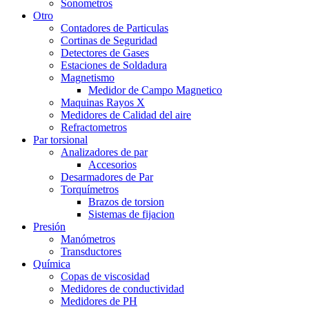
Sonometros
Otro
Contadores de Particulas
Cortinas de Seguridad
Detectores de Gases
Estaciones de Soldadura
Magnetismo
Medidor de Campo Magnetico
Maquinas Rayos X
Medidores de Calidad del aire
Refractometros
Par torsional
Analizadores de par
Accesorios
Desarmadores de Par
Torquímetros
Brazos de torsion
Sistemas de fijacion
Presión
Manómetros
Transductores
Química
Copas de viscosidad
Medidores de conductividad
Medidores de PH