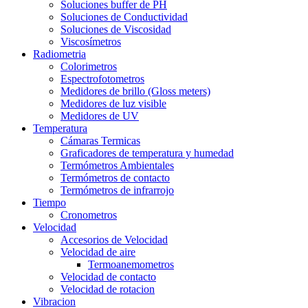
Soluciones buffer de PH
Soluciones de Conductividad
Soluciones de Viscosidad
Viscosímetros
Radiometria
Colorimetros
Espectrofotometros
Medidores de brillo (Gloss meters)
Medidores de luz visible
Medidores de UV
Temperatura
Cámaras Termicas
Graficadores de temperatura y humedad
Termómetros Ambientales
Termómetros de contacto
Termómetros de infrarrojo
Tiempo
Cronometros
Velocidad
Accesorios de Velocidad
Velocidad de aire
Termoanemometros
Velocidad de contacto
Velocidad de rotacion
Vibracion