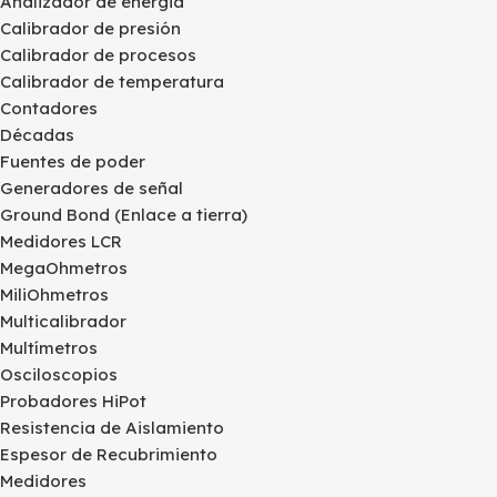
Analizador de energia
Calibrador de presión
Calibrador de procesos
Calibrador de temperatura
Contadores
Décadas
Fuentes de poder
Generadores de señal
Ground Bond (Enlace a tierra)
Medidores LCR
MegaOhmetros
MiliOhmetros
Multicalibrador
Multímetros
Osciloscopios
Probadores HiPot
Resistencia de Aislamiento
Espesor de Recubrimiento
Medidores