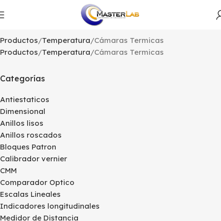
Productos
Temperatura
Cámaras Termicas
Productos
Temperatura
Cámaras Termicas
Categorías
Antiestaticos
Dimensional
Anillos lisos
Anillos roscados
Bloques Patron
Calibrador vernier
CMM
Comparador Optico
Escalas Lineales
Indicadores longitudinales
Medidor de Distancia