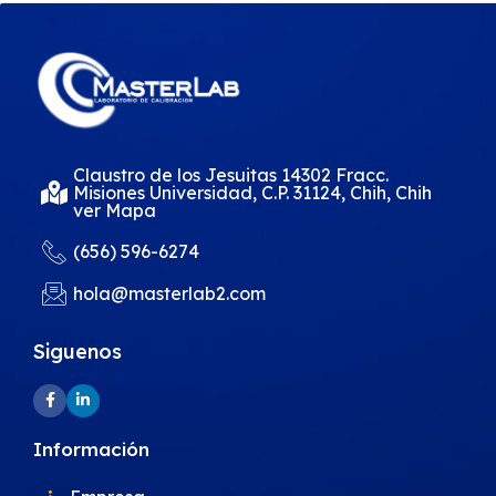
Claustro de los Jesuitas 14302 Fracc.
Misiones Universidad, C.P. 31124, Chih, Chih
ver Mapa
(656) 596-6274
hola@masterlab2.com
Siguenos
Información