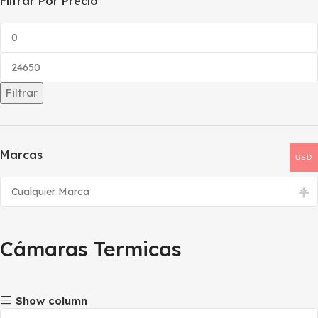
Filtrar Por Precio
Filtrar
Marcas
USD
Cámaras Termicas
Show column