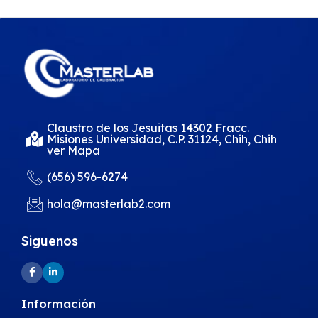
Claustro de los Jesuitas 14302 Fracc.
Misiones Universidad, C.P. 31124, Chih, Chih
ver Mapa
(656) 596-6274
hola@masterlab2.com
Siguenos
Información