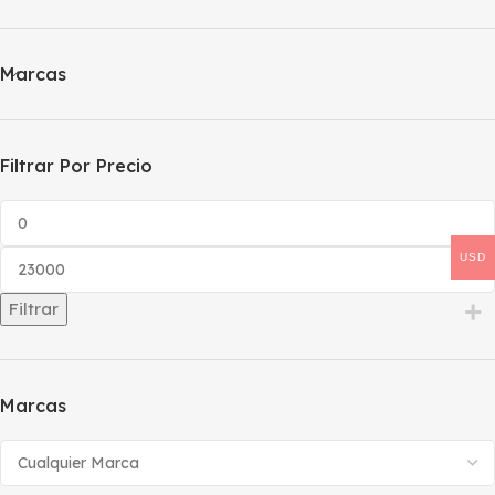
Marcas
Filtrar Por Precio
USD
Filtrar
Marcas