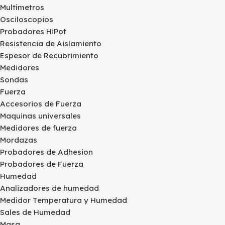
Multímetros
Osciloscopios
Probadores HiPot
Resistencia de Aislamiento
Espesor de Recubrimiento
Medidores
Sondas
Fuerza
Accesorios de Fuerza
Maquinas universales
Medidores de fuerza
Mordazas
Probadores de Adhesion
Probadores de Fuerza
Humedad
Analizadores de humedad
Medidor Temperatura y Humedad
Sales de Humedad
Masa