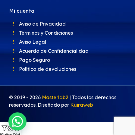
Mi cuenta
Aviso de Privacidad
Términos y Condiciones
Aviso Legal
Acuerdo de Confidencialidad
Pago Seguro
Política de devoluciones
© 2019 -
2026
Masterlab2
| Todos los derechos
reservados. Diseñado por
Kuiraweb
0
Filters
Cotización
Cart