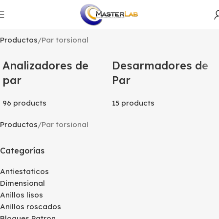
Productos
Par torsional
Analizadores de
Desarmadores de
par
Par
96 products
15 products
Productos
Par torsional
Categorías
Antiestaticos
Dimensional
Anillos lisos
Anillos roscados
Bloques Patron