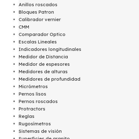
Anillos roscados
Bloques Patron
Calibrador vernier
CMM
Comparador Optico
Escalas Lineales
Indicadores longitudinales
Medidor de Distancia
Medidor de espesores
Medidores de alturas
Medidores de profundidad
Micrómetros
Pernos lisos
Pernos roscados
Protractors
Reglas
Rugosímetros
Sistemas de visión
Superficies de granito