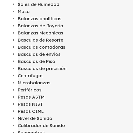
Sales de Humedad
Masa
Balanzas analíticas
Balanzas de Joyeria
Balanzas Mecanicas
Basculas de Resorte
Basculas contadoras
Basculas de envios
Basculas de Piso
Basculas de precisión
Centrifugas
Microbalanzas
Periféricos
Pesas ASTM
Pesas NIST
Pesas OIML
Nivel de Sonido
Calibrador de Sonido
Sonometros