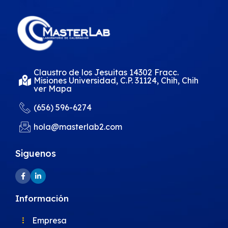
Claustro de los Jesuitas 14302 Fracc.
Misiones Universidad, C.P. 31124, Chih, Chih
ver Mapa
(656) 596-6274
hola@masterlab2.com
Siguenos
Información
Empresa