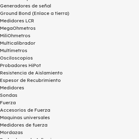
Generadores de señal
Ground Bond (Enlace a tierra)
Medidores LCR
MegaOhmetros
MiliOhmetros
Multicalibrador
Multímetros
Osciloscopios
Probadores HiPot
Resistencia de Aislamiento
Espesor de Recubrimiento
Medidores
Sondas
Fuerza
Accesorios de Fuerza
Maquinas universales
Medidores de fuerza
Mordazas