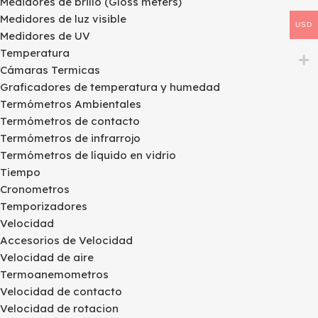
Medidores de brillo (Gloss meters)
Medidores de luz visible
USD
Medidores de UV
Temperatura
Cámaras Termicas
Graficadores de temperatura y humedad
Termómetros Ambientales
Termómetros de contacto
Termómetros de infrarrojo
Termómetros de líquido en vidrio
Tiempo
Cronometros
Temporizadores
Velocidad
Accesorios de Velocidad
Velocidad de aire
Termoanemometros
Velocidad de contacto
Velocidad de rotacion