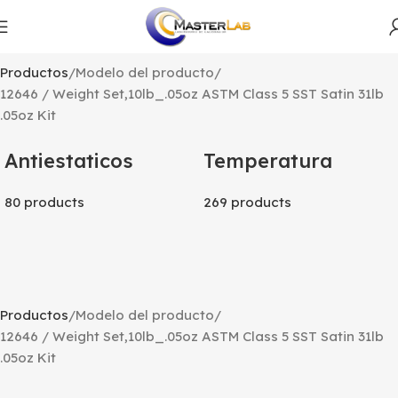
Productos
Modelo del producto
12646 / Weight Set,10lb_.05oz ASTM Class 5 SST Satin 31lb
.05oz Kit
Antiestaticos
Temperatura
80 products
269 products
Productos
Modelo del producto
12646 / Weight Set,10lb_.05oz ASTM Class 5 SST Satin 31lb
.05oz Kit