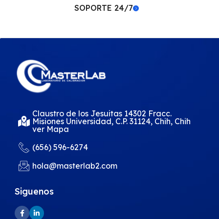
SOPORTE 24/7
Claustro de los Jesuitas 14302 Fracc.
Misiones Universidad, C.P. 31124, Chih, Chih
ver Mapa
(656) 596-6274
hola@masterlab2.com
Siguenos