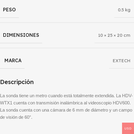
PESO
0.5 kg
DIMENSIONES
10 × 25 × 20 cm
MARCA
EXTECH
Descripción
La sonda tiene un metro cuando está totalmente extendida. La HDV-
WTX1 cuenta con transmisión inalámbrica al videoscopio HDV600.
La sonda cuenta con una cámara de 6 mm de diámetro y un campo
de visión de 60°.
USD