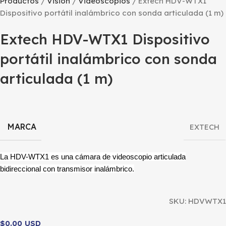
Productos
Vision
Videoscopios
Extech HDV-WTX1
Dispositivo portátil inalámbrico con sonda articulada (1 m)
Extech HDV-WTX1 Dispositivo
portátil inalámbrico con sonda
articulada (1 m)
MARCA
EXTECH
La HDV-WTX1 es una cámara de videoscopio articulada
bidireccional con transmisor inalámbrico.
SKU:
HDVWTX1
$0.00 USD