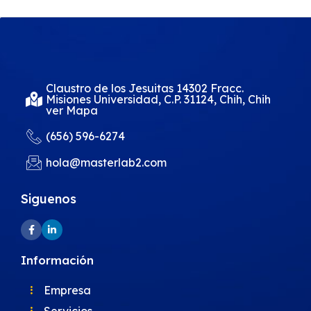
Claustro de los Jesuitas 14302 Fracc.
Misiones Universidad, C.P. 31124, Chih, Chih
ver Mapa
(656) 596-6274
hola@masterlab2.com
Siguenos
Información
Empresa