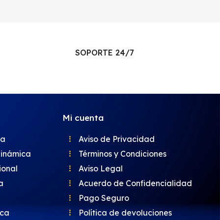
SOPORTE 24/7
Mi cuenta
ca
Aviso de Privacidad
dinámica
Términos y Condiciones
ional
Aviso Legal
a
Acuerdo de Confidencialidad
Pago Seguro
ica
Política de devoluciones