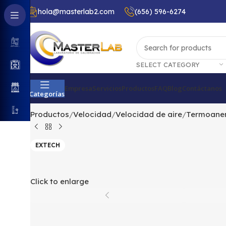
hola@masterlab2.com
(656) 596-6274
SELECT CATEGORY
Empresa
Servicios
Productos
FAQ
Blog
Contáctanos
Categorías
Productos
Velocidad
Velocidad de aire
Termoane
EXTECH
Click to enlarge