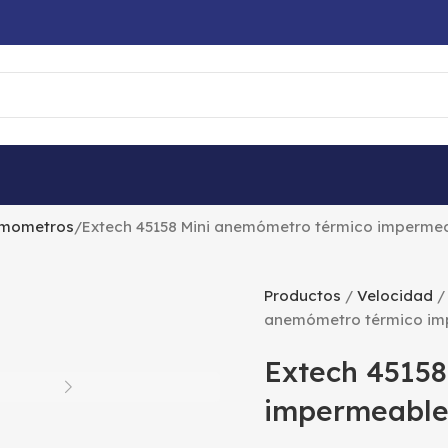
mometros
Extech 45158 Mini anemómetro térmico imperme
Productos
Velocidad
anemómetro térmico im
Extech 45158
impermeable