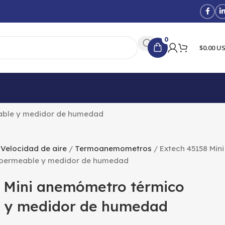
0
$0.00 U
able y medidor de humedad
Velocidad de aire
Termoanemometros
Extech 45158 Mini
permeable y medidor de humedad
 Mini anemómetro térmico
 y medidor de humedad