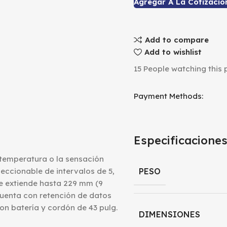
Agregar A La Cotizació
Add to compare
Add to wishlist
15
People watching this 
Payment Methods:
Especificacione
 temperatura o la sensación
eccionable de intervalos de 5,
PESO
se extiende hasta 229 mm (9
Cuenta con retención de datos
n batería y cordón de 43 pulg.
DIMENSIONES