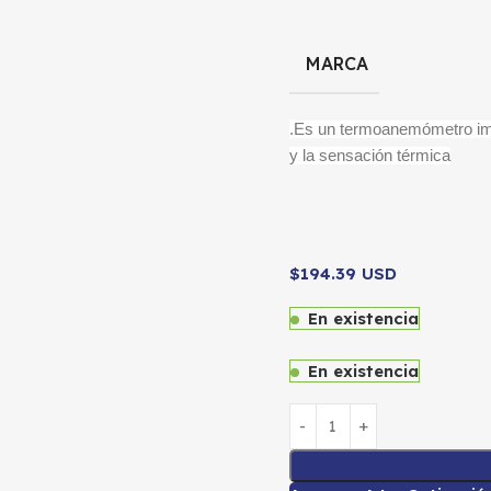
MARCA
.
Es un termoanemómetro impe
y la sensación térmica
$194.39 USD
En existencia
En existencia