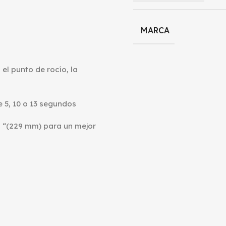
MARCA
 el punto de rocío, la
 5, 10 o 13 segundos
9 “(229 mm) para un mejor