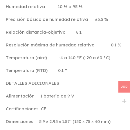
Humedad relativa 10 % a 95 %
Precisión básica de humedad relativa ±3.5 %
Relación distancia-objetivo 8:1
Resolución máxima de humedad relativa 0.1 %
Temperatura (aire) -4 a 140 °F (-20 a 60 °C)
Temperatura (RTD) 0.1 °
DETALLES ADICIONALES
USD
Alimentación 1 batería de 9 V
Certificaciones CE
Dimensiones 5.9 × 2.95 × 1.57″ (150 × 75 × 40 mm)