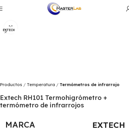
Productos
Temperatura
Termómetros de infrarrojo
Click to enlarge
EXTECH
Productos
Temperatura
Termómetros de infrarrojo
Extech RH101 Termohigrómetro +
termómetro de infrarrojos
MARCA
EXTECH