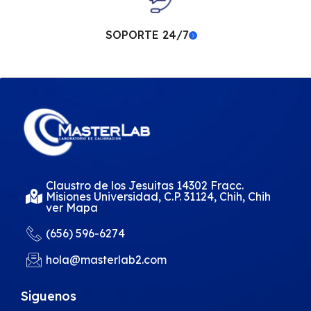
SOPORTE 24/7
Claustro de los Jesuitas 14302 Fracc.
Misiones Universidad, C.P. 31124, Chih, Chih
ver Mapa
(656) 596-6274
hola@masterlab2.com
Siguenos