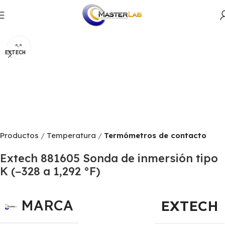
Productos
Temperatura
Termómetros de contacto
Click to enlarge
EXTECH
Productos
Temperatura
Termómetros de contacto
Extech 881605 Sonda de inmersión tipo
K (−328 a 1,292 °F)
MARCA
EXTECH