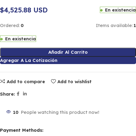
$4,525.88 USD
En existencia
Ordered:
0
Items available:
1
En existencia
Añadir Al Carrito
Agregar A La Cotización
Add to compare
Add to wishlist
Share:
10
People watching this product now!
Payment Methods: