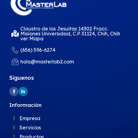
Claustro de los Jesuitas 14302 Fracc.
Misiones Universidad, C.P. 31124, Chih, Chih
ver Mapa
(656) 596-6274
hola@masterlab2.com
Siguenos
Información
Empresa
Servicios
Productos