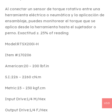
Al conectar un sensor de torque rotativo entre una
herramienta eléctrica o neumática y la aplicación de
ensamblaje, puedes monitorear el torque que se
aplica desde la herramienta hasta el sujetador o
perno. Exactitud ± .25% of reading
Model:RTSX200i-H
Item #:170206
American:20 – 200 lbf.in
S.I.:226 – 2260 cN.m
Metric:23 – 230 kgf.cm
Input Drive:1/4 M/Hex
USD
Output Drive:1/4 F/Hex