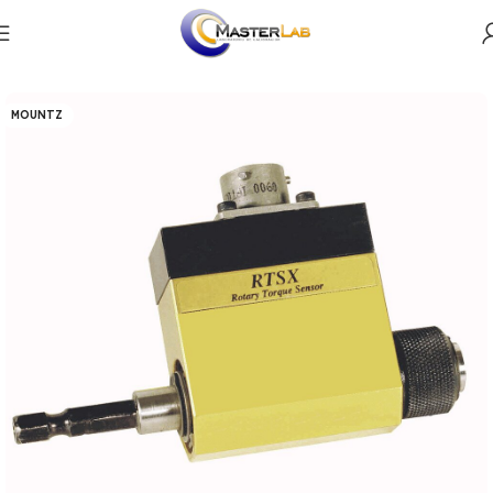
Productos
Par torsional
Analizadores de par
MOUNTZ