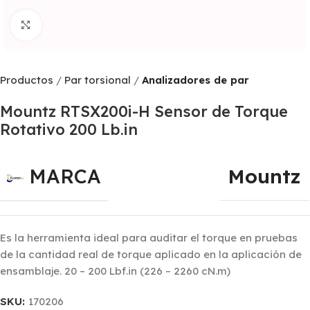
Click to enlarge
Productos
Par torsional
Analizadores de par
Mountz RTSX200i-H Sensor de Torque
Rotativo 200 Lb.in
MARCA
Mountz
Es la herramienta ideal para auditar el torque en pruebas
de la cantidad real de torque aplicado en la aplicación de
ensamblaje. 20 – 200 Lbf.in (226 – 2260 cN.m)
SKU:
170206