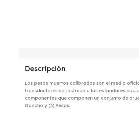
Descripción
Los pesos muertos calibrados son el medio oficial
transductores se rastrean a los estándares nacio
componentes que componen un conjunto de prueb
Gancho y (3) Pesas.