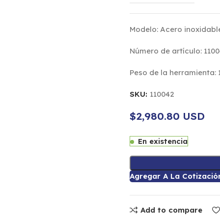
Modelo: Acero inoxidabl
Número de artículo: 110
Peso de la herramienta: 
SKU:
110042
$2,980.80 USD
En existencia
Agregar A La Cotizació
Add to compare