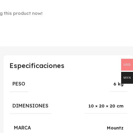
g this product now!
Especificaciones
USD
MXN
PESO
6 kg
DIMENSIONES
10 × 20 × 20 cm
MARCA
Mountz