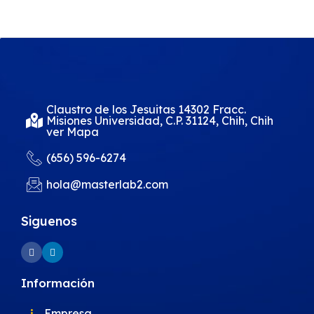
Claustro de los Jesuitas 14302 Fracc.
Misiones Universidad, C.P. 31124, Chih, Chih
ver Mapa
(656) 596-6274
hola@masterlab2.com
Siguenos
Información
Empresa