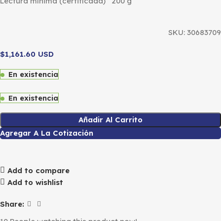
Lectura mínima (certificada) 200 g
SKU:
30683709
$1,161.60 USD
En existencia
En existencia
Añadir Al Carrito
Agregar A La Cotización
Add to compare
Add to wishlist
Share: