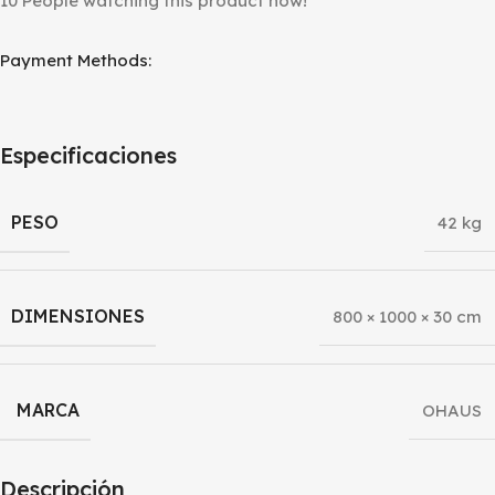
10
People watching this product now!
Payment Methods:
Especificaciones
PESO
42 kg
DIMENSIONES
800 × 1000 × 30 cm
MARCA
OHAUS
Descripción