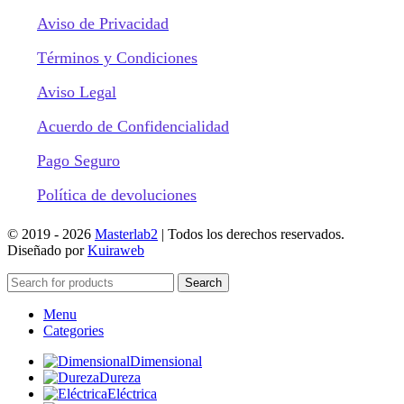
Aviso de Privacidad
Términos y Condiciones
Aviso Legal
Acuerdo de Confidencialidad
Pago Seguro
Política de devoluciones
© 2019 -
2026
Masterlab2
| Todos los derechos reservados.
Diseñado por
Kuiraweb
Search
Menu
Categories
Dimensional
Dureza
Eléctrica