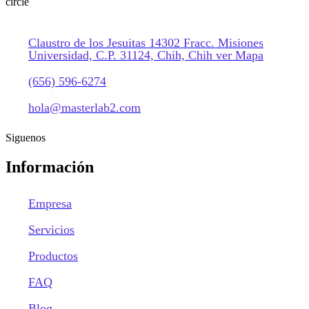
Claustro de los Jesuitas 14302 Fracc. Misiones
Universidad, C.P. 31124, Chih, Chih ver Mapa
(656) 596-6274
hola@masterlab2.com
Siguenos
Información
Empresa
Servicios
Productos
FAQ
Blog