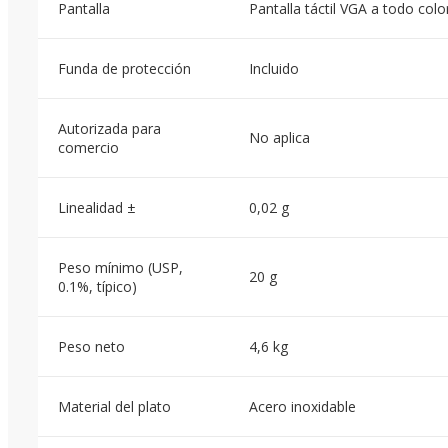
Pantalla
Pantalla táctil VGA a todo colo
Funda de protección
Incluido
Autorizada para
No aplica
comercio
Linealidad ±
0,02 g
Peso mínimo (USP,
20 g
0.1%, típico)
Peso neto
4,6 kg
Material del plato
Acero inoxidable