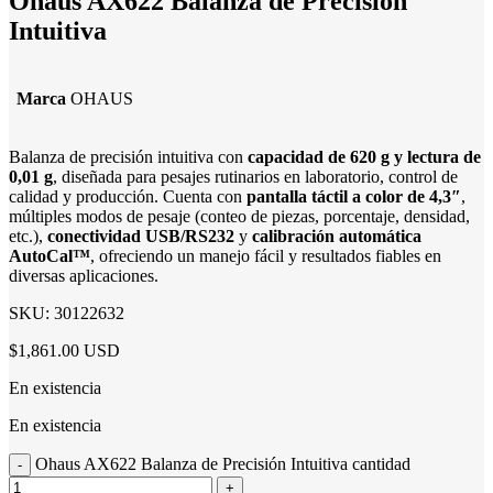
Ohaus AX622 Balanza de Precisión
Intuitiva
Marca
OHAUS
Balanza de precisión intuitiva con
capacidad de 620 g y lectura de
0,01 g
, diseñada para pesajes rutinarios en laboratorio, control de
calidad y producción. Cuenta con
pantalla táctil a color de 4,3″
,
múltiples modos de pesaje (conteo de piezas, porcentaje, densidad,
etc.),
conectividad USB/RS232
y
calibración automática
AutoCal™
, ofreciendo un manejo fácil y resultados fiables en
diversas aplicaciones.
SKU:
30122632
$1,861.00 USD
En existencia
En existencia
Ohaus AX622 Balanza de Precisión Intuitiva cantidad