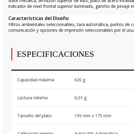
Base metálica, armazón superior de ABS, plato de acero inoxidabl
indicador de nivel frontal superior iluminado, gancho de pesaje i
Características del Diseño
Filtros ambientales seleccionables, tara automática, puntos de c
comunicación y opciones de impresión seleccionables por el usuar
ESPECIFICACIONES
Capacidad máxima
620 g
Lectura mínima
0,01 g
Tamaño del plato
195 mm x 175 mm
Calibración interna
AutoCal™: Automática