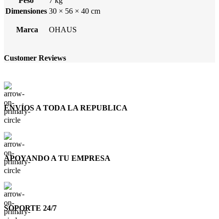
Peso
7 kg
Dimensiones
30 × 56 × 40 cm
Marca
OHAUS
Customer Reviews
ENVÍOS A TODA LA REPUBLICA
APOYANDO A TU EMPRESA
SOPORTE 24/7