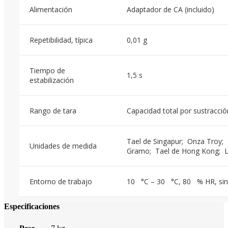
Alimentación
Adaptador de CA (incluido)
Repetibilidad, típica
0,01 g
Tiempo de
1,5 s
estabilización
Rango de tara
Capacidad total por sustracció
Tael de Singapur; Onza Troy
Unidades de medida
Gramo; Tael de Hong Kong; Li
Entorno de trabajo
10 °C – 30 °C, 80 % HR, sin
Especificaciones