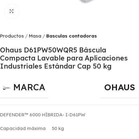
Click to enlarge
Productos
Masa
Basculas contadoras
Ohaus D61PW50WQR5 Báscula
Compacta Lavable para Aplicaciones
Industriales Estándar Cap 50 kg
MARCA
OHAUS
DEFENDER™ 6000 HÍBRIDA- I-D61PW
Capacidad máxima 50 kg