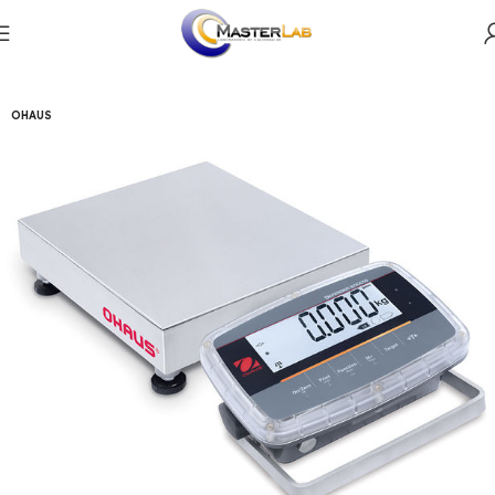
Productos
Masa
Basculas contadoras
OHAUS