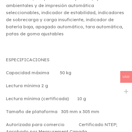
ambientales y de impresión automática
seleccionables, indicador de estabilidad, indicadores
de sobrecarga y carga insuficiente, indicador de
batería baja, apagado automático, tara automática,
patas de goma ajustables
ESPECIFICACIONES
Capacidad máxima 50 kg
USD
Lectura mínima 2 g
Lectura mínima (certificada) 10 g
Tamaño de plataforma 305 mm x 305 mm
Autorizada para comercio Certificado NTEP;
Aprobado por Measurement Canada