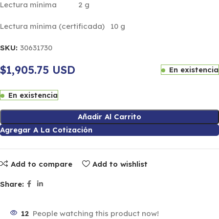
Lectura mínima 2 g
Lectura mínima (certificada) 10 g
SKU:
30631730
$1,905.75 USD
En existencia
En existencia
Añadir Al Carrito
Agregar A La Cotización
Add to compare
Add to wishlist
Share:
12
People watching this product now!