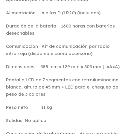
Alimentación 6 pilas D (LR20) (incluidas)
Duración de la batería 1600 horas con baterías
desechables
Comunicación Kit de comunicación por radio
infrarroja (disponible como accesorio);
Dimensiones 588 mm x 129 mm x 305 mm (LxAxA)
Pantalla LCD de 7 segmentos con retroiluminación
blanca, altura de 45 mm + LED para el chequeo de
peso de 3 colores
Peso neto 11 kg
Salidas No aplica
Construcción de la plataforma Acero inoxidable