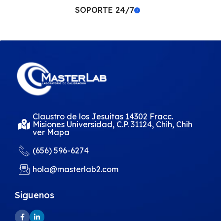
SOPORTE 24/7
Claustro de los Jesuitas 14302 Fracc.
Misiones Universidad, C.P. 31124, Chih, Chih
ver Mapa
(656) 596-6274
hola@masterlab2.com
Siguenos