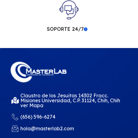
SOPORTE 24/7
Claustro de los Jesuitas 14302 Fracc.
Misiones Universidad, C.P. 31124, Chih, Chih
ver Mapa
(656) 596-6274
hola@masterlab2.com