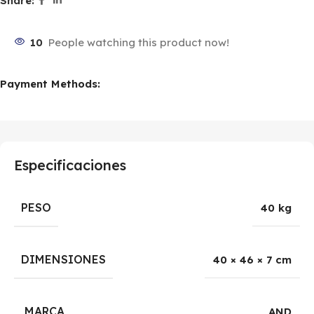
Share:
10
People watching this product now!
Payment Methods:
Especificaciones
PESO
40 kg
DIMENSIONES
40 × 46 × 7 cm
MARCA
AND