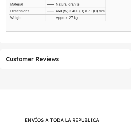
Material
——
Natural granite
Dimensions
——
460 (W) × 400 (D) × 71 (H) mm
Weight
——
Approx. 27 kg
Customer Reviews
ENVÍOS A TODA LA REPUBLICA