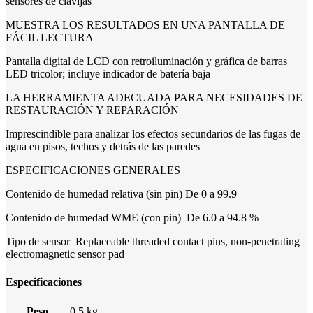
sensores de clavijas
MUESTRA LOS RESULTADOS EN UNA PANTALLA DE
FÁCIL LECTURA
Pantalla digital de LCD con retroiluminación y gráfica de barras
LED tricolor; incluye indicador de batería baja
LA HERRAMIENTA ADECUADA PARA NECESIDADES DE
RESTAURACIÓN Y REPARACIÓN
Imprescindible para analizar los efectos secundarios de las fugas de
agua en pisos, techos y detrás de las paredes
ESPECIFICACIONES GENERALES
Contenido de humedad relativa (sin pin) De 0 a 99.9
Contenido de humedad WME (con pin) De 6.0 a 94.8 %
Tipo de sensor Replaceable threaded contact pins, non-penetrating
electromagnetic sensor pad
Especificaciones
Peso
0.5 kg