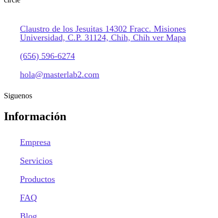
Claustro de los Jesuitas 14302 Fracc. Misiones
Universidad, C.P. 31124, Chih, Chih ver Mapa
(656) 596-6274
hola@masterlab2.com
Siguenos
Información
Empresa
Servicios
Productos
FAQ
Blog