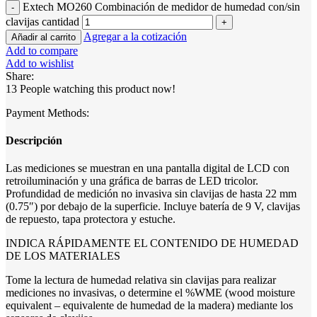
Extech MO260 Combinación de medidor de humedad con/sin
clavijas cantidad
Agregar a la cotización
Añadir al carrito
Add to compare
Add to wishlist
Share:
13
People watching this product now!
Payment Methods:
Descripción
Las mediciones se muestran en una pantalla digital de LCD con
retroiluminación y una gráfica de barras de LED tricolor.
Profundidad de medición no invasiva sin clavijas de hasta 22 mm
(0.75″) por debajo de la superficie. Incluye batería de 9 V, clavijas
de repuesto, tapa protectora y estuche.
INDICA RÁPIDAMENTE EL CONTENIDO DE HUMEDAD
DE LOS MATERIALES
Tome la lectura de humedad relativa sin clavijas para realizar
mediciones no invasivas, o determine el %WME (wood moisture
equivalent – equivalente de humedad de la madera) mediante los