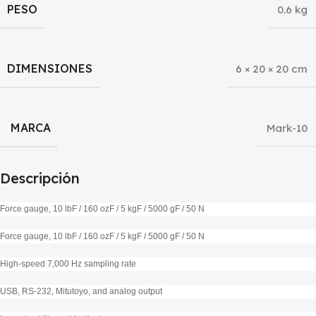
PESO
0.6 kg
DIMENSIONES
6 × 20 × 20 cm
MARCA
Mark-10
Descripción
Force gauge, 10 lbF / 160 ozF / 5 kgF / 5000 gF / 50 N
Force gauge, 10 lbF / 160 ozF / 5 kgF / 5000 gF / 50 N
High-speed 7,000 Hz sampling rate
USB, RS-232, Mitutoyo, and analog output