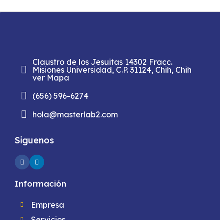
Claustro de los Jesuitas 14302 Fracc.
Misiones Universidad, C.P. 31124, Chih, Chih
ver Mapa
(656) 596-6274
hola@masterlab2.com
Siguenos
Información
Empresa
Servicios