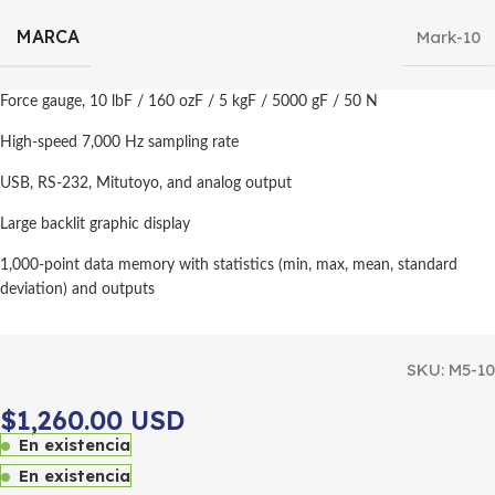
MARCA
Mark-10
Force gauge, 10 lbF / 160 ozF / 5 kgF / 5000 gF / 50 N
High-speed 7,000 Hz sampling rate
USB, RS-232, Mitutoyo, and analog output
Large backlit graphic display
1,000-point data memory with statistics (min, max, mean, standard
deviation) and outputs
SKU:
M5-10
$1,260.00 USD
En existencia
En existencia