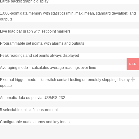
Large backlit graphic display
1,000-point data memory with statistics (min, max, mean, standard deviation) and
outputs
Live load bar graph with set point markers
Programmable set points, with alarms and outputs
Peak readings and set points always displayed
USD
Averaging mode – calculates average readings over time
External trigger mode – for switch contact testing or remotely stopping display
update
Automatic data output via USB/RS-232
5 selectable units of measurement
Configurable audio alarms and key tones