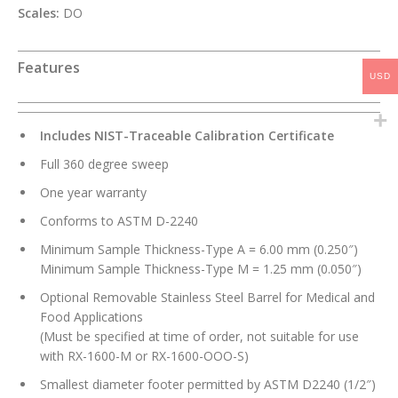
Scales:
DO
Features
USD
Includes NIST-Traceable Calibration Certificate
Full 360 degree sweep
One year warranty
Conforms to ASTM D-2240
Minimum Sample Thickness-Type A = 6.00 mm (0.250″)
Minimum Sample Thickness-Type M = 1.25 mm (0.050″)
Optional Removable Stainless Steel Barrel for Medical and
Food Applications
(Must be specified at time of order, not suitable for use
with RX-1600-M or RX-1600-OOO-S)
Smallest diameter footer permitted by ASTM D2240 (1/2″)