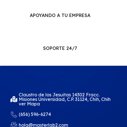
APOYANDO A TU EMPRESA
SOPORTE 24/7
Claustro de los Jesuitas 14302 Fracc.
Misiones Universidad, C.P. 31124, Chih, Chih
ver Mapa
(656) 596-6274
hola@masterlab2.com