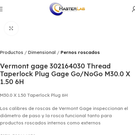
Productos
Dimensional
Pernos roscados
Click to enlarge
Productos
Dimensional
Pernos roscados
Vermont gage 302164030 Thread
Taperlock Plug Gage Go/NoGo M30.0 X
1.50 6H
M30.0 X 1.50 Taperlock Plug 6H
Los calibres de roscas de Vermont Gage inspeccionan el
diámetro de paso y la rosca funcional tanto para
productos roscados internos como externos