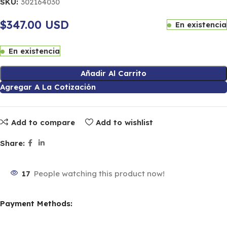
SKU:
302164030
$347.00 USD
En existencia
En existencia
Añadir Al Carrito
Agregar A La Cotización
Add to compare
Add to wishlist
Share:
17
People watching this product now!
Payment Methods: