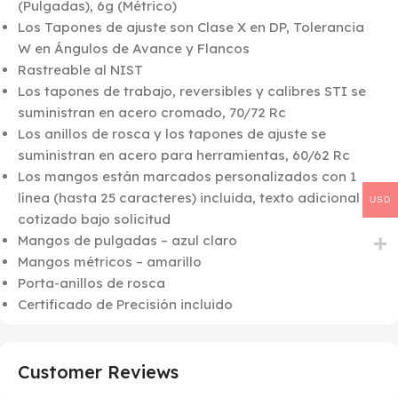
(Pulgadas), 6g (Métrico)
Los Tapones de ajuste son Clase X en DP, Tolerancia
W en Ángulos de Avance y Flancos
Rastreable al NIST
Los tapones de trabajo, reversibles y calibres STI se
suministran en acero cromado, 70/72 Rc
Los anillos de rosca y los tapones de ajuste se
suministran en acero para herramientas, 60/62 Rc
Los mangos están marcados personalizados con 1
línea (hasta 25 caracteres) incluida, texto adicional
USD
cotizado bajo solicitud
Mangos de pulgadas – azul claro
Mangos métricos – amarillo
Porta-anillos de rosca
Certificado de Precisión incluido
Customer Reviews