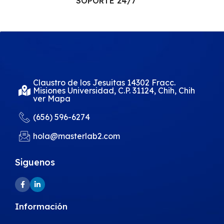
SOPORTE 24/7
Claustro de los Jesuitas 14302 Fracc.
Misiones Universidad, C.P. 31124, Chih, Chih
ver Mapa
(656) 596-6274
hola@masterlab2.com
Siguenos
Información