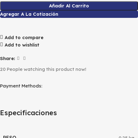
Añadir Al Carrito
Agregar A La Cotización
Add to compare
Add to wishlist
Share:
20
People watching this product now!
Payment Methods:
Especificaciones
PESO
0.25 kg