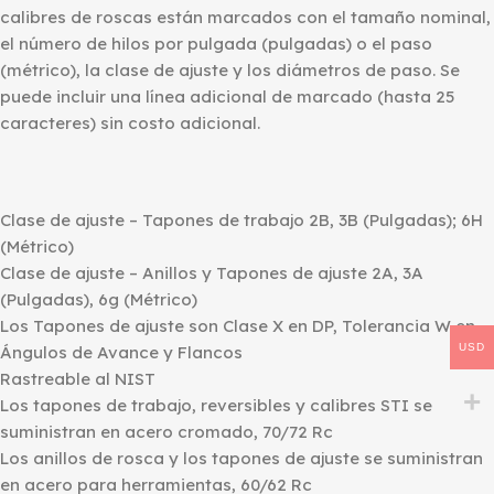
calibres de roscas están marcados con el tamaño nominal,
el número de hilos por pulgada (pulgadas) o el paso
(métrico), la clase de ajuste y los diámetros de paso. Se
puede incluir una línea adicional de marcado (hasta 25
caracteres) sin costo adicional.
Clase de ajuste – Tapones de trabajo 2B, 3B (Pulgadas); 6H
(Métrico)
Clase de ajuste – Anillos y Tapones de ajuste 2A, 3A
(Pulgadas), 6g (Métrico)
Los Tapones de ajuste son Clase X en DP, Tolerancia W en
USD
Ángulos de Avance y Flancos
Rastreable al NIST
Los tapones de trabajo, reversibles y calibres STI se
suministran en acero cromado, 70/72 Rc
Los anillos de rosca y los tapones de ajuste se suministran
en acero para herramientas, 60/62 Rc