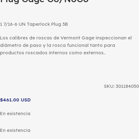
1 7/16-6 UN Taperlock Plug 3B
Los calibres de roscas de Vermont Gage inspeccionan el
diámetro de paso y la rosca funcional tanto para
productos roscados internos como externos..
SKU:
301184050
$461.00 USD
En existencia
En existencia