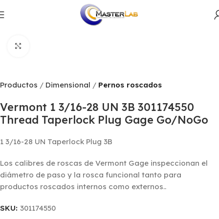
Productos
Dimensional
Pernos roscados
Click to enlarge
Productos
Dimensional
Pernos roscados
Vermont 1 3/16-28 UN 3B 301174550
Thread Taperlock Plug Gage Go/NoGo
1 3/16-28 UN Taperlock Plug 3B
Los calibres de roscas de Vermont Gage inspeccionan el
diámetro de paso y la rosca funcional tanto para
productos roscados internos como externos..
SKU:
301174550