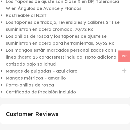
Los Tapones de ajuste son Clase X en DP, Tolerancia
W en Ángulos de Avance y Flancos
Rastreable al NIST
Los tapones de trabajo, reversibles y calibres STI se
suministran en acero cromado, 70/72 Rc
Los anillos de rosca y los tapones de ajuste se
suministran en acero para herramientas, 60/62 Rc
Los mangos están marcados personalizados con 1
línea (hasta 25 caracteres) incluida, texto adicional
USD
cotizado bajo solicitud
Mangos de pulgadas – azul claro
Mangos métricos – amarillo
Porta-anillos de rosca
Certificado de Precisión incluido
Customer Reviews