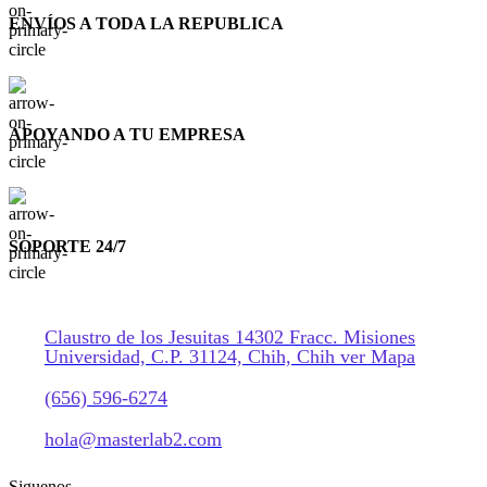
ENVÍOS A TODA LA REPUBLICA
APOYANDO A TU EMPRESA
SOPORTE 24/7
Claustro de los Jesuitas 14302 Fracc. Misiones
Universidad, C.P. 31124, Chih, Chih ver Mapa
(656) 596-6274
hola@masterlab2.com
Siguenos