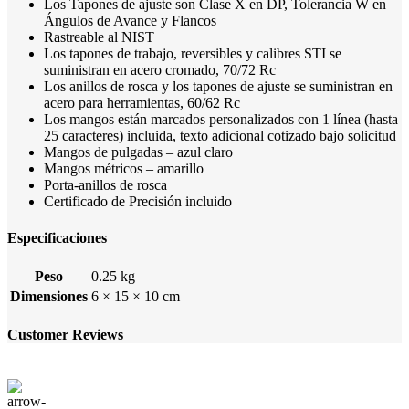
Los Tapones de ajuste son Clase X en DP, Tolerancia W en
Ángulos de Avance y Flancos
Rastreable al NIST
Los tapones de trabajo, reversibles y calibres STI se
suministran en acero cromado, 70/72 Rc
Los anillos de rosca y los tapones de ajuste se suministran en
acero para herramientas, 60/62 Rc
Los mangos están marcados personalizados con 1 línea (hasta
25 caracteres) incluida, texto adicional cotizado bajo solicitud
Mangos de pulgadas – azul claro
Mangos métricos – amarillo
Porta-anillos de rosca
Certificado de Precisión incluido
Especificaciones
Peso
0.25 kg
Dimensiones
6 × 15 × 10 cm
Customer Reviews