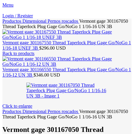
Menu
Login / Register
Productos
Dimensional
Pernos roscados
Vermont gage 301167050
Thread Taperlock Plug Gage Go/NoGo 1 1/16-16 UN 3B
Vermont gage 301167550 Thread Taperlock Plug Gage Go/NoGo 1
1/16-18 UNEF 3B
$296.00 USD
Back to products
Vermont gage 301166550 Thread Taperlock Plug Gage Go/NoGo 1
1/16-12 UN 3B
$346.00 USD
Click to enlarge
Productos
Dimensional
Pernos roscados
Vermont gage 301167050
Thread Taperlock Plug Gage Go/NoGo 1 1/16-16 UN 3B
Vermont gage 301167050 Thread