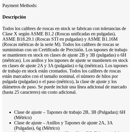
Payment Methods:
Descripción
Todos los calibres de roscas en stock se fabrican con tolerancias de
Clase X según ASME B1.2 (Roscas unificadas en pulgadas),
ASME B18.29.1 (Roscas STI en pulgadas) y ASME B1.16M
(Roscas métricas de la serie M). Todos los calibres de roscas se
suministran con un Certificado de Precisión. Los tapones de trabajo
se mantienen en stock en clases de ajuste 2B y 3B (pulgadas) o 6H
(métricas). Los anillos y los tapones de ajuste se mantienen en stock
en clases de ajuste 2A y 3A (pulgadas) o 6g (métricas). Los tapones
de trabajo en stock están cromados. Todos los calibres de roscas
están marcados con el tamaño nominal, el número de hilos por
pulgada (pulgadas) o el paso (métrico), la clase de ajuste y los
diámetros de paso. Se puede incluir una línea adicional de marcado
(hasta 25 caracteres) sin costo adicional.
Clase de ajuste – Tapones de trabajo 2B, 3B (Pulgadas); 6H
(Métrico)
Clase de ajuste – Anillos y Tapones de ajuste 2A, 3A
(Pulgadas), 6g (Métrico)