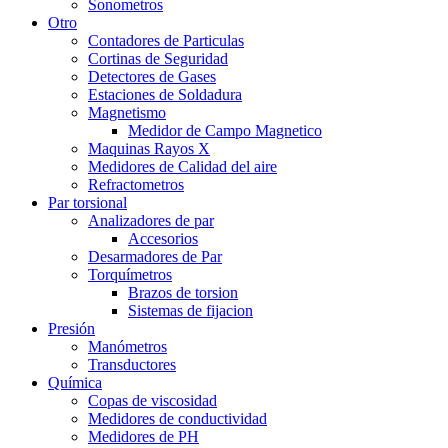
Sonometros
Otro
Contadores de Particulas
Cortinas de Seguridad
Detectores de Gases
Estaciones de Soldadura
Magnetismo
Medidor de Campo Magnetico
Maquinas Rayos X
Medidores de Calidad del aire
Refractometros
Par torsional
Analizadores de par
Accesorios
Desarmadores de Par
Torquímetros
Brazos de torsion
Sistemas de fijacion
Presión
Manómetros
Transductores
Química
Copas de viscosidad
Medidores de conductividad
Medidores de PH