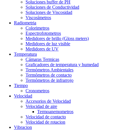
Soluciones buffer de PH
Soluciones de Conductividad
Soluciones de Viscosidad
Viscosímetros
Radiometria
Colorimetros
Espectrofotometros
Medidores de brillo (Gloss meters)
Medidores de luz visible
Medidores de UV
Temperatura
Cámaras Termicas
Graficadores de temperatura y humedad
Termómetros Ambientales
Termómetros de contacto
Termómetros de infrarrojo
Tiempo
Cronometros
Velocidad
Accesorios de Velocidad
Velocidad de aire
Termoanemometros
Velocidad de contacto
Velocidad de rotacion
Vibracion