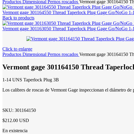
Productos
Dimensional
Pernos roscados
Vermont gage 301164150 T
Vermont gage 301164550 Thread Taperlock Plug Gage Go/NoGo 1
Back to products
Vermont gage 301163050 Thread Taperlock Plug Gage Go/NoGo 
Click to enlarge
Productos
Dimensional
Pernos roscados
Vermont gage 301164150 T
Vermont gage 301164150 Thread Taperlo
1-14 UNS Taperlock Plug 3B
Los calibres de roscas de Vermont Gage inspeccionan el diámetro de p
SKU:
301164150
$212.00 USD
En existencia