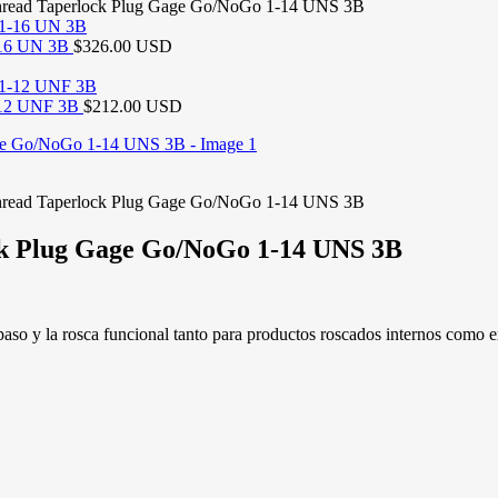
hread Taperlock Plug Gage Go/NoGo 1-14 UNS 3B
-16 UN 3B
$326.00 USD
1-12 UNF 3B
$212.00 USD
hread Taperlock Plug Gage Go/NoGo 1-14 UNS 3B
ck Plug Gage Go/NoGo 1-14 UNS 3B
aso y la rosca funcional tanto para productos roscados internos como e