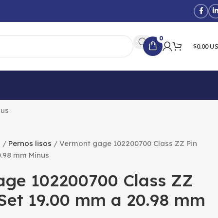
0
$0.00 U
nus
l
Pernos lisos
Vermont gage 102200700 Class ZZ Pin
0.98 mm Minus
age 102200700 Class ZZ
Set 19.00 mm a 20.98 mm