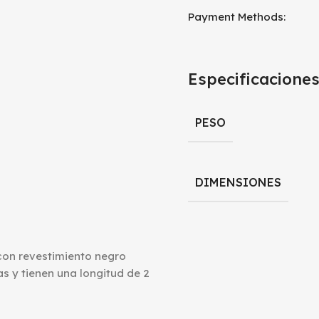
Payment Methods:
Especificacione
PESO
DIMENSIONES
con revestimiento negro
s y tienen una longitud de 2