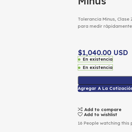
Minus
Tolerancia Minus, Clase
para medir rápidamente
$1,040.00 USD
En existencia
En existencia
Agregar A La Cotizació
Add to compare
Add to wishlist
16
People watching this