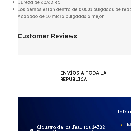
Dureza de 60/62 Rc
Los pernos están dentro de 0.0001 pulgadas de re
Acabado de 10 micro pulgadas o mejor
Customer Reviews
ENVÍOS A TODA LA
REPUBLICA
Info
E
Claustro de los Jesuitas 14302