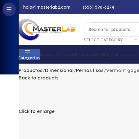
hola@masterlab2.com
(656) 596-6274
SELECT CATEGORY
Empresa
Servicios
Productos
FAQ
Blog
Contáctanos
Categorías
Productos
Dimensional
Pernos lisos
Vermont gage 
Back to products
Click to enlarge