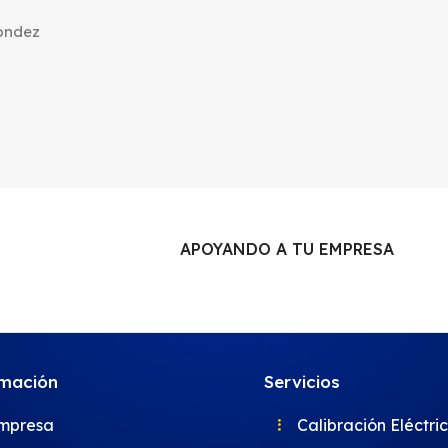
dondez
APOYANDO A TU EMPRESA
rmación
Servicios
mpresa
Calibración Eléctri