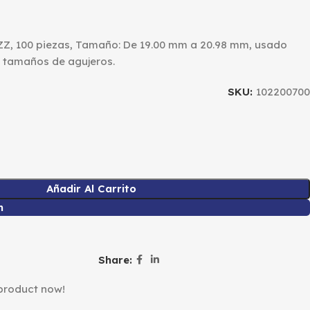
 ZZ, 100 piezas, Tamaño: De 19.00 mm a 20.98 mm, usado
 tamaños de agujeros.
SKU:
102200700
Añadir Al Carrito
n
Share:
 product now!