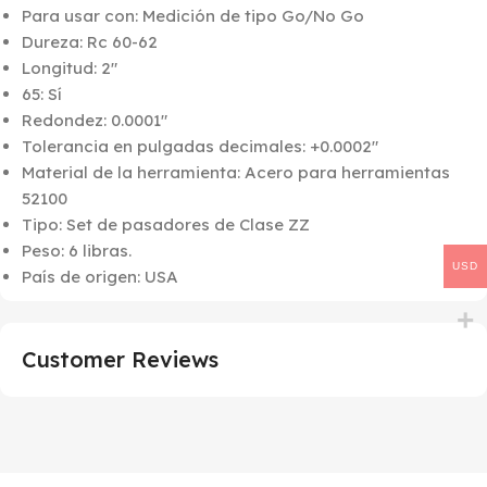
Para usar con: Medición de tipo Go/No Go
Dureza: Rc 60-62
Longitud: 2″
65: Sí
Redondez: 0.0001″
Tolerancia en pulgadas decimales: +0.0002″
Material de la herramienta: Acero para herramientas
52100
Tipo: Set de pasadores de Clase ZZ
Peso: 6 libras.
USD
País de origen: USA
Customer Reviews