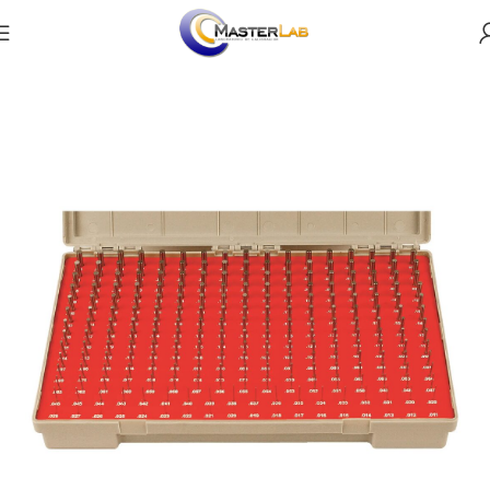
Productos
Dimensional
Pernos lisos