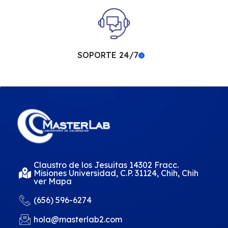
SOPORTE 24/7
Claustro de los Jesuitas 14302 Fracc.
Misiones Universidad, C.P. 31124, Chih, Chih
ver Mapa
(656) 596-6274
hola@masterlab2.com