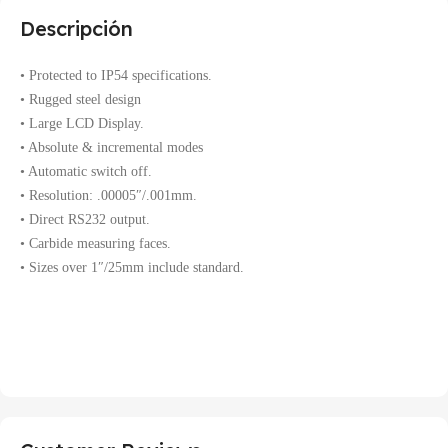
Descripción
• Protected to IP54 specifications.
• Rugged steel design
• Large LCD Display.
• Absolute & incremental modes
• Automatic switch off.
• Resolution: .00005″/.001mm.
• Direct RS232 output.
• Carbide measuring faces.
• Sizes over 1″/25mm include standard.