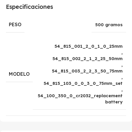
Especificaciones
PESO
500 gramos
54_815_001_2_0_1_0_25mm
,
54_815_002_2_1_2_25_50mm
,
54_815_003_2_2_3_50_75mm
MODELO
,
54_815_103_0_0_3_0_75mm_set
,
54_100_350_0_cr2032_replacement
battery