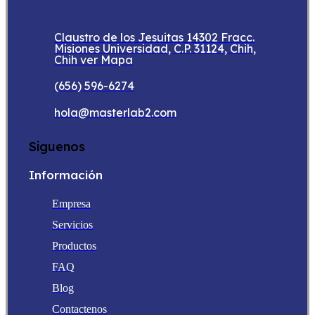
Claustro de los Jesuitas 14302 Fracc.
Misiones Universidad, C.P. 31124, Chih,
Chih ver Mapa
(656) 596-6274
hola@masterlab2.com
Siguenos
Información
Empresa
Servicios
Productos
FAQ
Blog
Contactenos