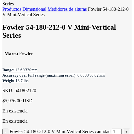
Productos
Dimensional
Medidores de alturas
Fowler 54-180-212-0
V Mini-Vertical Series
Fowler 54-180-212-0 V Mini-Vertical
Series
Marca
Fowler
Range:
12.6″/320mm
Accuracy over full range (maximum error):
0.0008″/0.02mm
Weight:
13.7 lbs
SKU:
541802120
$5,976.00 USD
En existencia
En existencia
Fowler 54-180-212-0 V Mini-Vertical Series cantidad