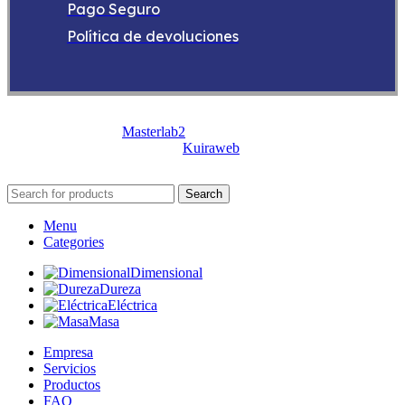
Pago Seguro
Política de devoluciones
© 2019 -
2026
Masterlab2
| Todos los derechos
reservados. Diseñado por
Kuiraweb
Search
Menu
Categories
Dimensional
Dureza
Eléctrica
Masa
Empresa
Servicios
Productos
FAQ