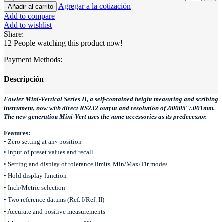
Agregar a la cotización
Añadir al carrito
Add to compare
Add to wishlist
Share:
12
People watching this product now!
Payment Methods:
Descripción
Fowler Mini-Vertical Series II, a self-contained height measuring and scribing
instrument, now with direct RS232 output and resolution of .00005″/.001mm.
The new generation Mini-Vert uses the same accessories as its predecessor.
Features:
• Zero setting at any position
• Input of preset values and recall
• Setting and display of tolerance limits. Min/Max/Tir modes
• Hold display function
• Inch/Metric selection
• Two reference datums (Ref. I/Ref. II)
• Accurate and positive measurements