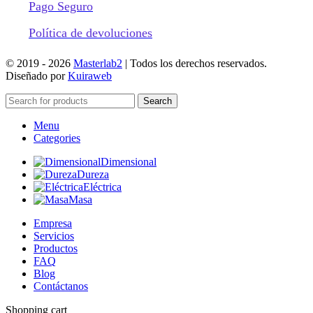
Pago Seguro
Política de devoluciones
© 2019 -
2026
Masterlab2
| Todos los derechos reservados.
Diseñado por
Kuiraweb
Search
Menu
Categories
Dimensional
Dureza
Eléctrica
Masa
Empresa
Servicios
Productos
FAQ
Blog
Contáctanos
Shopping cart