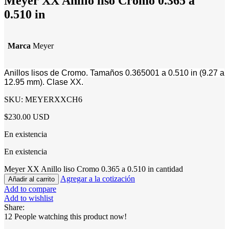
Meyer XX Anillo liso Cromo 0.365 a
0.510 in
Marca
Meyer
Anillos lisos de Cromo. Tamaños 0.365001 a 0.510 in (9.27 a
12.95 mm). Clase XX.
SKU:
MEYERXXCH6
$230.00 USD
En existencia
En existencia
Meyer XX Anillo liso Cromo 0.365 a 0.510 in cantidad
Agregar a la cotización
Añadir al carrito
Add to compare
Add to wishlist
Share:
12
People watching this product now!