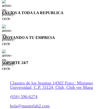
ENVÍOS A TODA LA REPUBLICA
APOYANDO A TU EMPRESA
SOPORTE 24/7
Claustro de los Jesuitas 14302 Fracc. Misiones
Universidad, C.P. 31124, Chih, Chih ver Mapa
(656) 596-6274
hola@masterlab2.com