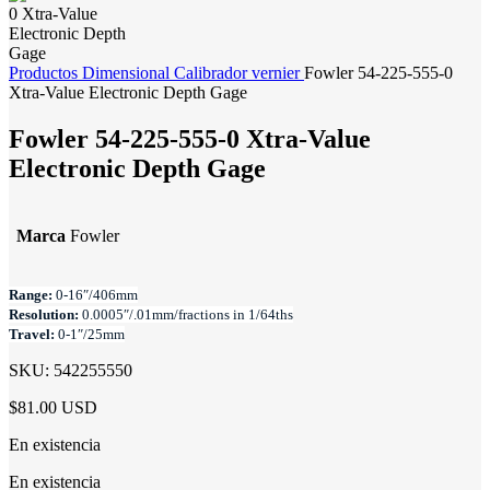
Productos
Dimensional
Calibrador vernier
Fowler 54-225-555-0
Xtra-Value Electronic Depth Gage
Fowler 54-225-555-0 Xtra-Value
Electronic Depth Gage
Marca
Fowler
Range:
0-16″/406mm
Resolution:
0.0005″/.01mm/fractions in 1/64ths
Travel:
0-1″/25mm
SKU:
542255550
$81.00 USD
En existencia
En existencia