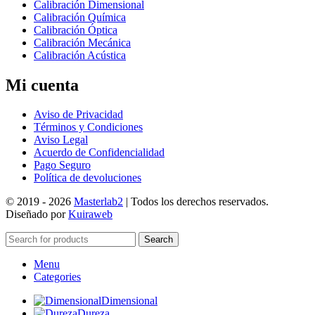
Calibración Dimensional
Calibración Química
Calibración Óptica
Calibración Mecánica
Calibración Acústica
Mi cuenta
Aviso de Privacidad
Términos y Condiciones
Aviso Legal
Acuerdo de Confidencialidad
Pago Seguro
Política de devoluciones
© 2019 -
2026
Masterlab2
| Todos los derechos reservados.
Diseñado por
Kuiraweb
Search
Menu
Categories
Dimensional
Dureza