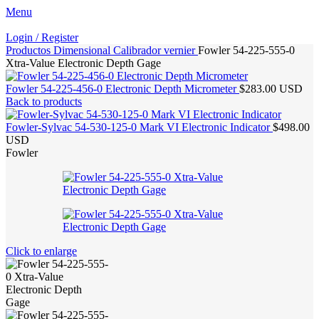
Menu
Login / Register
Productos
Dimensional
Calibrador vernier
Fowler 54-225-555-0
Xtra-Value Electronic Depth Gage
Fowler 54-225-456-0 Electronic Depth Micrometer
$283.00 USD
Back to products
Fowler-Sylvac 54-530-125-0 Mark VI Electronic Indicator
$498.00
USD
Fowler
Click to enlarge