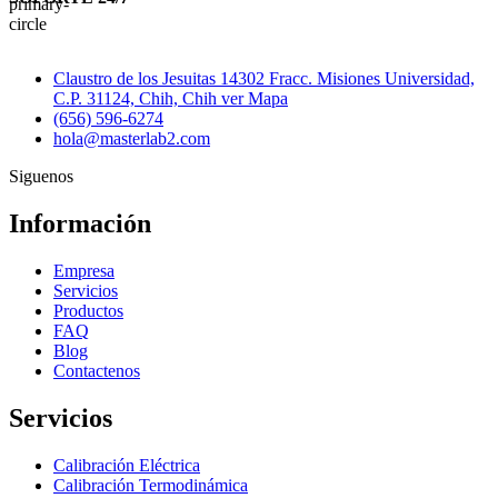
Claustro de los Jesuitas 14302 Fracc. Misiones Universidad,
C.P. 31124, Chih, Chih ver Mapa
(656) 596-6274
hola@masterlab2.com
Siguenos
Información
Empresa
Servicios
Productos
FAQ
Blog
Contactenos
Servicios
Calibración Eléctrica
Calibración Termodinámica