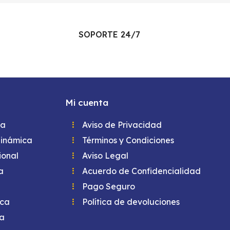
SOPORTE 24/7
Mi cuenta
ca
Aviso de Privacidad
dinámica
Términos y Condiciones
ional
Aviso Legal
a
Acuerdo de Confidencialidad
Pago Seguro
ica
Política de devoluciones
ca