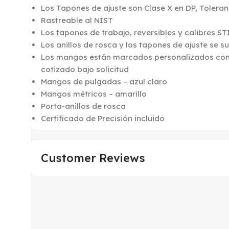
Los Tapones de ajuste son Clase X en DP, Tolera
Rastreable al NIST
Los tapones de trabajo, reversibles y calibres S
Los anillos de rosca y los tapones de ajuste se 
Los mangos están marcados personalizados con 1 
cotizado bajo solicitud
Mangos de pulgadas – azul claro
Mangos métricos – amarillo
Porta-anillos de rosca
Certificado de Precisión incluido
Customer Reviews