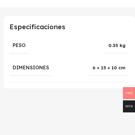
Especificaciones
PESO
0.35 kg
DIMENSIONES
6 × 15 × 10 cm
USD
MXN