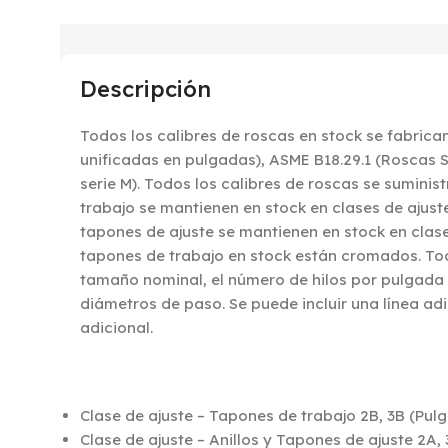
Descripción
Todos los calibres de roscas en stock se fabrica
unificadas en pulgadas), ASME B18.29.1 (Roscas 
serie M). Todos los calibres de roscas se suminis
trabajo se mantienen en stock en clases de ajuste
tapones de ajuste se mantienen en stock en clase
tapones de trabajo en stock están cromados. Tod
tamaño nominal, el número de hilos por pulgada (p
diámetros de paso. Se puede incluir una línea ad
adicional.
Clase de ajuste – Tapones de trabajo 2B, 3B (Pulg
Clase de ajuste – Anillos y Tapones de ajuste 2A,