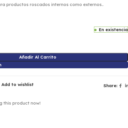
ara productos roscados internos como externos..
En existencia
Añadir Al Carrito
n
Add to wishlist
Share:
g this product now!