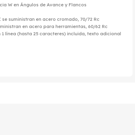
ncia W en Ángulos de Avance y Flancos
TI se suministran en acero cromado, 70/72 Rc
suministran en acero para herramientas, 60/62 Rc
línea (hasta 25 caracteres) incluida, texto adicional