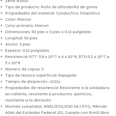
Serie: B3000
Tipo de producto: Rollo de alfombrilla de goma
Propiedades del material: Conductivo, Disipativo
Color: Marron
Color primario: Marron
Dimensiones: 50 pies x 3 pies x 0.12 pulgadas
Longitud: 50 pies
Ancho: 3 pies
Espesor: 0.12 pulgadas
Resistencia: RTT: 5.8 x 10^7 a 6 x 10^8, RTG:5.2 x 10^7 a
5 x 10^8
Número de capas: 3
Tipo de textura superficial: Repujado
Tiempo de disipación: <0.01s
Propiedades de resistencia: Resistente a la soldadura
en caliente, resistente a productos químicos,
resistente a la abrasión
Normas cumplidas: ANSI/EOS/ESD S4.1 RTG, Método
4046 del Estándar Federal 101, Cumple con RoHS libre