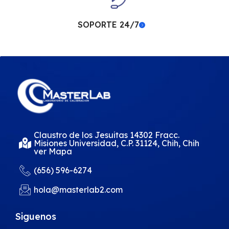
SOPORTE 24/7
Claustro de los Jesuitas 14302 Fracc.
Misiones Universidad, C.P. 31124, Chih, Chih
ver Mapa
(656) 596-6274
hola@masterlab2.com
Siguenos