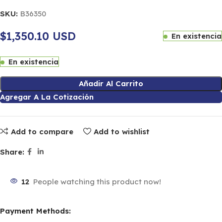
SKU:
B36350
$1,350.10 USD
En existencia
En existencia
Añadir Al Carrito
Agregar A La Cotización
Add to compare
Add to wishlist
Share:
12
People watching this product now!
Payment Methods: